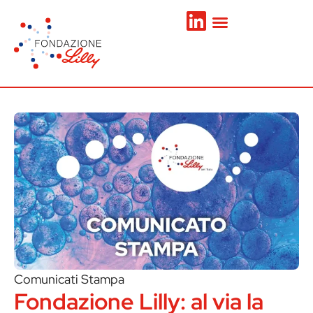
Comunicati Stampa
Fondazione Lilly: al via la