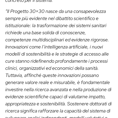
concreto per il sistema.”
“Il Progetto 30×30 nasce da una consapevolezza
sempre più evidente nel dibattito scientifico e
istituzionale: la trasformazione dei sistemi sanitari
richiede una base solida di conoscenze,
competenze multidisciplinari ed evidenze rigorose.
Innovazioni come l’intelligenza artificiale, i nuovi
modelli di sostenibilità e le strategie di accesso alle
cure stanno ridefinendo profondamente i processi
clinici, organizzativi ed economici della sanità.
Tuttavia, affinché queste innovazioni possano
generare valore reale e misurabile, è fondamentale
investire nella ricerca avanzata e nella produzione di
evidenze scientifiche capaci di valutarne impatto,
appropriatezza e sostenibilità. Sostenere dottorati di
ricerca significa rafforzare la capacità del sistema di
sviluppare analisi indipendenti, modelli valutativi e