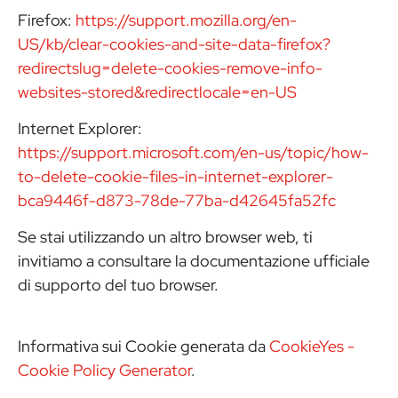
Firefox:
https://support.mozilla.org/en-
US/kb/clear-cookies-and-site-data-firefox?
redirectslug=delete-cookies-remove-info-
websites-stored&redirectlocale=en-US
Internet Explorer:
https://support.microsoft.com/en-us/topic/how-
to-delete-cookie-files-in-internet-explorer-
bca9446f-d873-78de-77ba-d42645fa52fc
Se stai utilizzando un altro browser web, ti
invitiamo a consultare la documentazione ufficiale
di supporto del tuo browser.
Informativa sui Cookie generata da
CookieYes -
Cookie Policy Generator
.